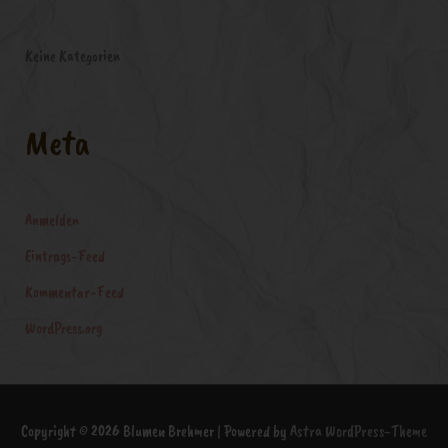
:
Keine Kategorien
Meta
Anmelden
Eintrags-Feed
Kommentar-Feed
WordPress.org
Copyright © 2026
Blumen Brehmer
| Powered by
Astra WordPress-Theme