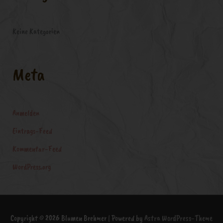
:
Keine Kategorien
Meta
Anmelden
Eintrags-Feed
Kommentar-Feed
WordPress.org
Copyright © 2026
Blumen Brehmer
| Powered by
Astra WordPress-Theme