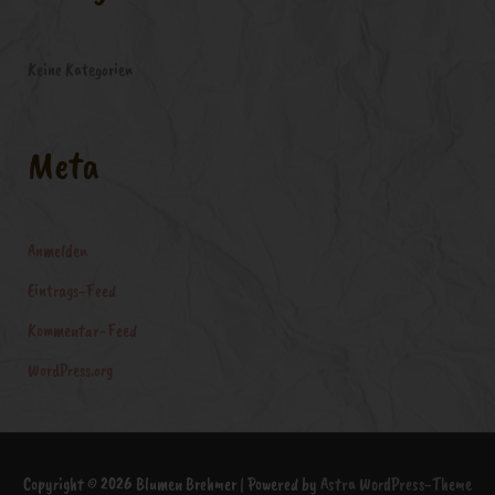
:
Keine Kategorien
Meta
Anmelden
Eintrags-Feed
Kommentar-Feed
WordPress.org
Copyright © 2026
Blumen Brehmer
| Powered by
Astra WordPress-Theme