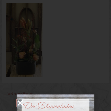
←
Vorheriger Medien
Der Blumenladen