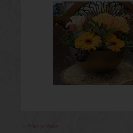
←
Vorheriger Medien