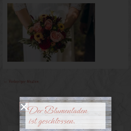
←
Vorheriger Medien
Der Blumenladen
ist geschlossen.