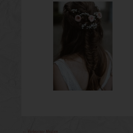
←
Vorheriger Medien