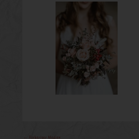
←
Vorheriger Medien