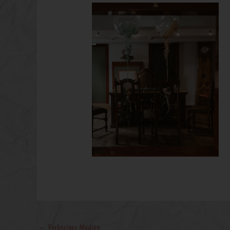
←
Vorheriger Medien