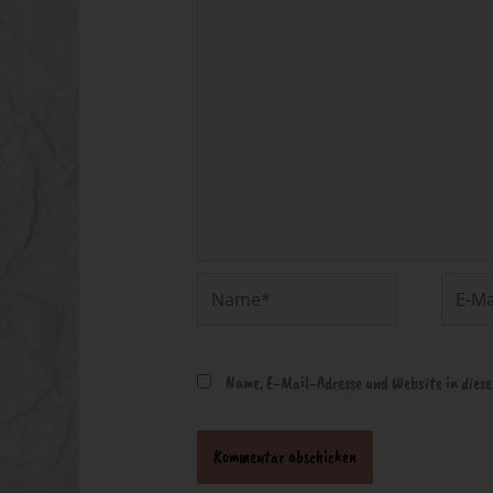
Name*
E-
Mail-
Adresse*
Name, E-Mail-Adresse und Website in dies