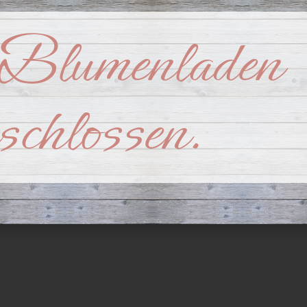
 (3)
Blumenladen
eschlossen.
, 2020