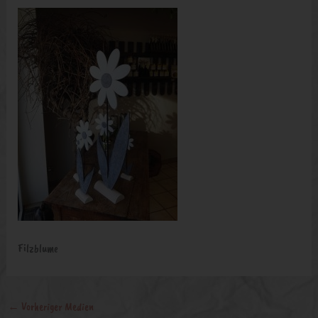
Filzblume
←
Vorheriger Medien