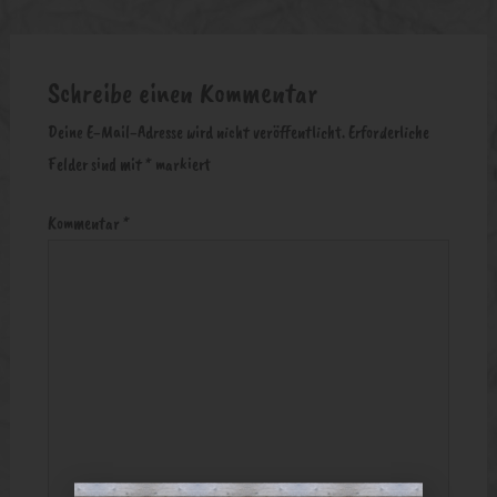
Schreibe einen Kommentar
Deine E-Mail-Adresse wird nicht veröffentlicht.
Erforderliche
Felder sind mit
*
markiert
Kommentar
*