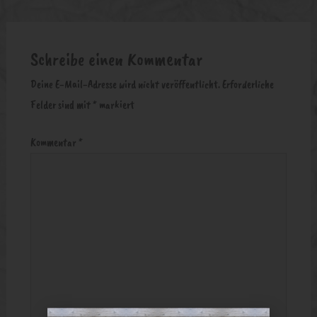
Schreibe einen Kommentar
Deine E-Mail-Adresse wird nicht veröffentlicht.
Erforderliche
Felder sind mit
*
markiert
Kommentar
*