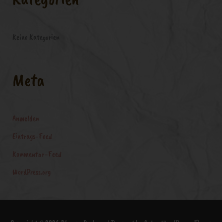
h
:
Keine Kategorien
Meta
Anmelden
Eintrags-Feed
Kommentar-Feed
WordPress.org