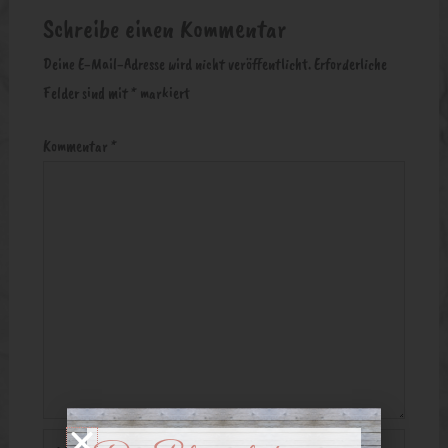
Schreibe einen Kommentar
Deine E-Mail-Adresse wird nicht veröffentlicht.
Erforderliche
Felder sind mit
*
markiert
Kommentar
*
Name*