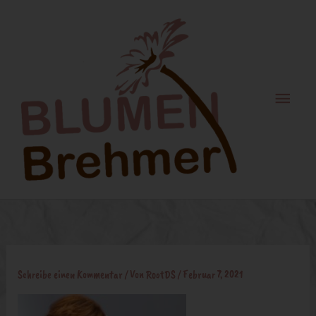
Zum
Haupt
Inhalt
springen
Schreibe einen Kommentar
/ Von
RootDS
/
Februar 7, 2021