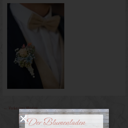
←
Vorheriger Medien
Der Blumenladen