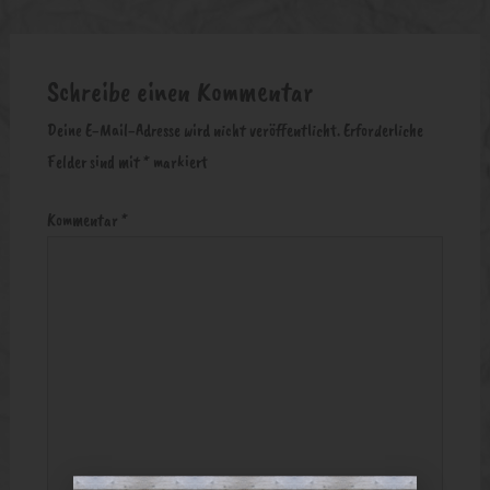
Schreibe einen Kommentar
Deine E-Mail-Adresse wird nicht veröffentlicht.
Erforderliche
Felder sind mit
*
markiert
Kommentar
*