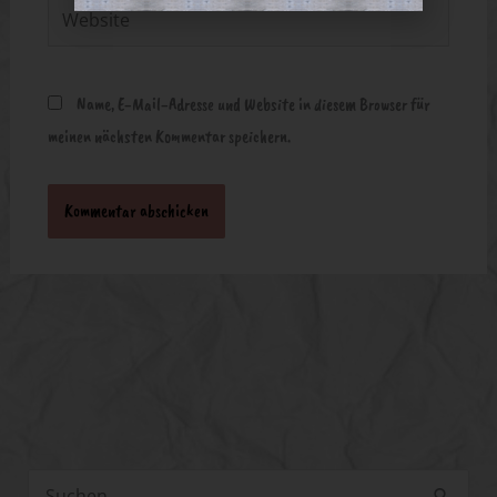
Website
Name, E-Mail-Adresse und Website in diesem Browser für
meinen nächsten Kommentar speichern.