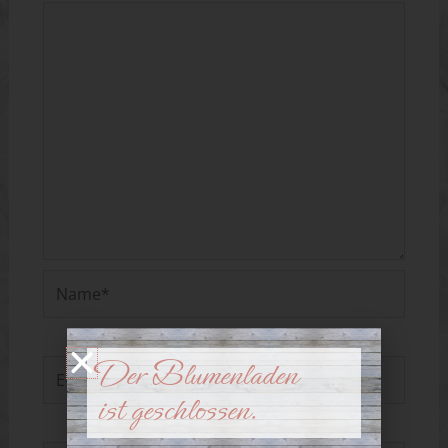
Name*
Der Blumenladen
E-
ist geschlossen.
Mail-
Adresse*