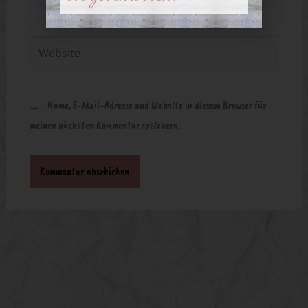
Mail-
Adresse*
Website
Name, E-Mail-Adresse und Website in diesem Browser für
meinen nächsten Kommentar speichern.