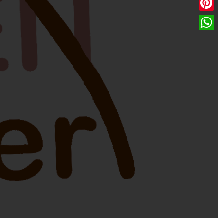
Pinter
Whats