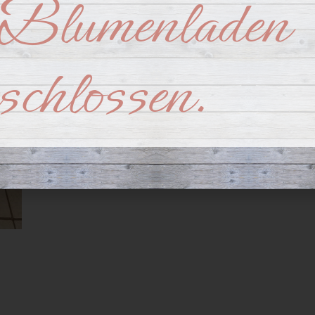
Blumenladen
r 23, 2020
eschlossen.