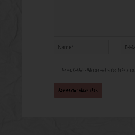
Name*
E-
Mail-
Adresse*
Name, E-Mail-Adresse und Website in dies